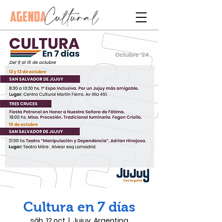
Cultura en 7 días
sáb, 12 oct
  |  
Jujuy, Argentina