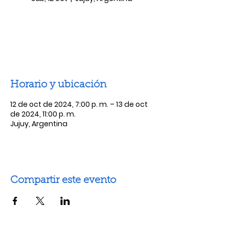
Las entradas no están a la venta
Ver otros eventos
Horario y ubicación
12 de oct de 2024, 7:00 p. m. – 13 de oct
de 2024, 11:00 p. m.
Jujuy, Argentina
Compartir este evento