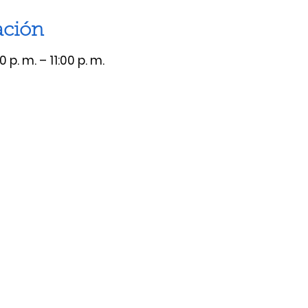
ación
 p. m. – 11:00 p. m.