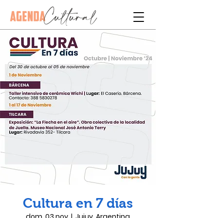
Cultura en 7 días
dom, 03 nov
  |  
Jujuy, Argentina