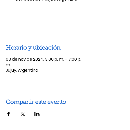
Las entradas no están a la venta
Ver otros eventos
Horario y ubicación
03 de nov de 2024, 3:00 p. m. – 7:00 p.
m.
Jujuy, Argentina
Compartir este evento