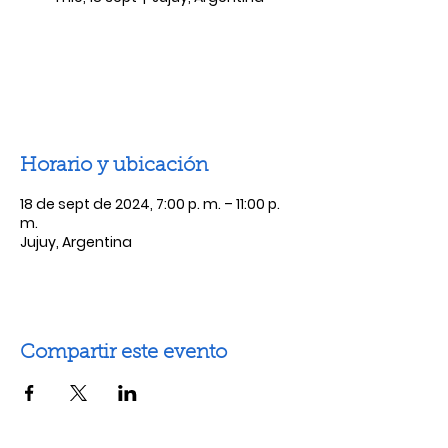
Las entradas no están a la venta
Ver otros eventos
Horario y ubicación
18 de sept de 2024, 7:00 p. m. – 11:00 p.
m.
Jujuy, Argentina
Compartir este evento