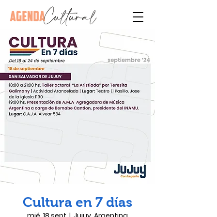
Cultura en 7 días
mié, 18 sept
  |  
Jujuy, Argentina