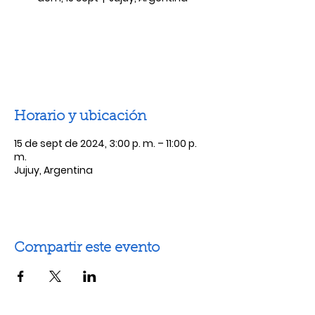
Las entradas no están a la venta
Ver otros eventos
Horario y ubicación
15 de sept de 2024, 3:00 p. m. – 11:00 p.
m.
Jujuy, Argentina
Compartir este evento