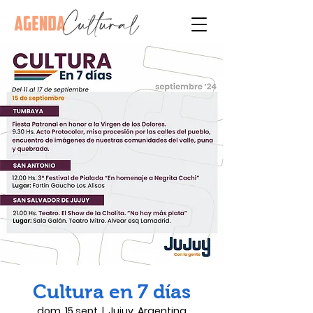
Cultura en 7 días
dom, 15 sept
  |  
Jujuy, Argentina