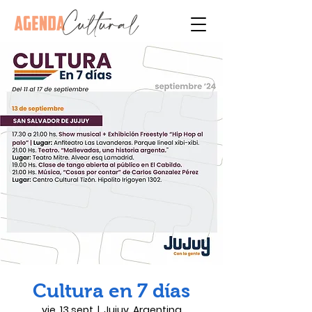
Cultura en 7 días
vie, 13 sept
  |  
Jujuy, Argentina