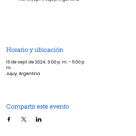
Las entradas no están a la venta
Ver otros eventos
Horario y ubicación
13 de sept de 2024, 3:00 p. m. – 11:00 p.
m.
Jujuy, Argentina
Compartir este evento