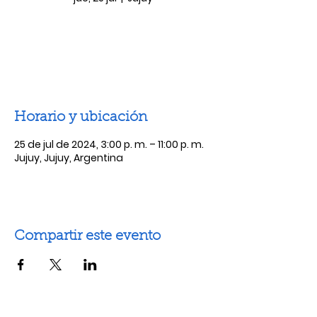
Las entradas no están a la venta
Ver otros eventos
Horario y ubicación
25 de jul de 2024, 3:00 p. m. – 11:00 p. m.
Jujuy, Jujuy, Argentina
Compartir este evento