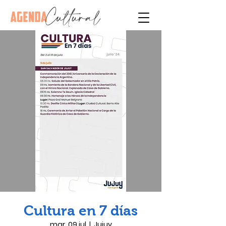
Cultura en 7 días
mar, 09 jul
  |  
Jujuy