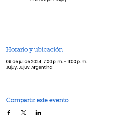
Las entradas no están a la venta
Ver otros eventos
Horario y ubicación
09 de jul de 2024, 7:00 p. m. – 11:00 p. m.
Jujuy, Jujuy, Argentina
Compartir este evento