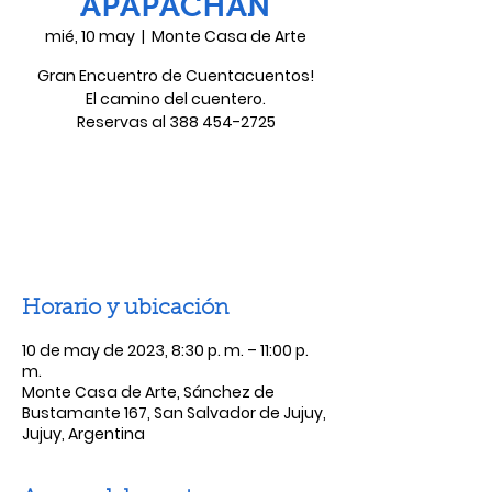
APAPACHAN
mié, 10 may
  |  
Monte Casa de Arte
Gran Encuentro de Cuentacuentos!
El camino del cuentero.
Reservas al 388 454-2725
Las entradas no están a la venta
Ver otros eventos
Horario y ubicación
10 de may de 2023, 8:30 p. m. – 11:00 p.
m.
Monte Casa de Arte, Sánchez de
Bustamante 167, San Salvador de Jujuy,
Jujuy, Argentina