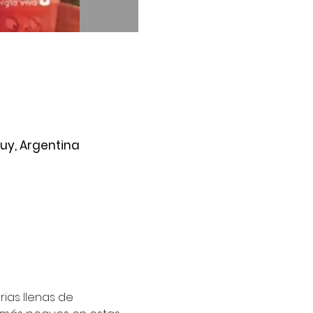
juy, Argentina
ias llenas de 