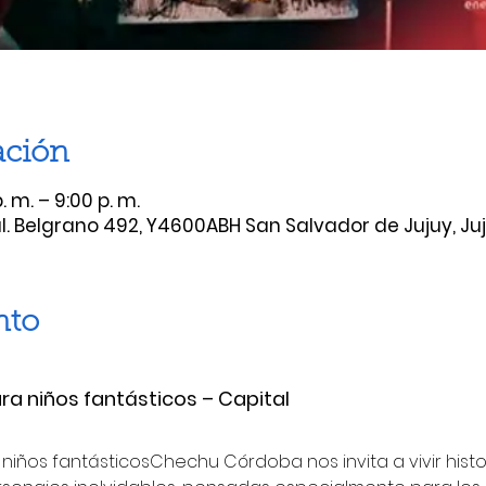
ación
. m. – 9:00 p. m.
al. Belgrano 492, Y4600ABH San Salvador de Jujuy, Ju
nto
ra niños fantásticos – Capital
niños fantásticosChechu Córdoba nos invita a vivir histor