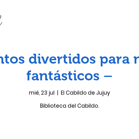
tos divertidos para 
fantásticos –
mié, 23 jul
  |  
El Cabildo de Jujuy
Biblioteca del Cabildo.
Las entradas no están a la venta