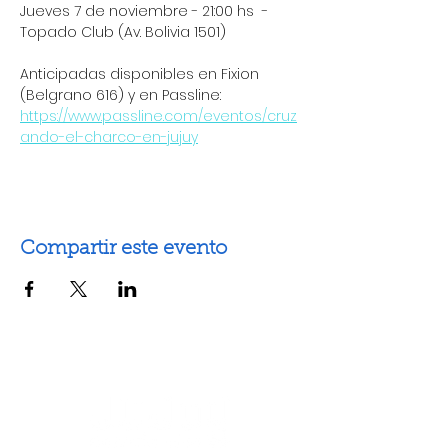
Jueves 7 de noviembre - 21:00 hs  - 
Topado Club (Av. Bolivia 1501)
Anticipadas disponibles en Fixion 
(Belgrano 616) y en Passline: 
https://www.passline.com/eventos/cruz
ando-el-charco-en-jujuy
Compartir este evento