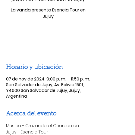
La vanda presenta Esencia Tour en
Jujuy
Las entradas no están a la venta
Ver otros eventos
Horario y ubicación
07 de nov de 2024, 9:00 p. m. – 11:50 p. m.
San Salvador de Jujuy, Av. Bolivia 1501,
Y4600 San Salvador de Jujuy, Jujuy,
Argentina
Acerca del evento
Musica - Cruzando el Charcon en 
Jujuy - Esencia Tour