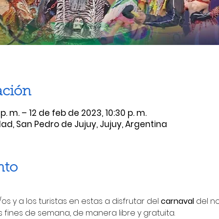
ación
p. m. – 12 de feb de 2023, 10:30 p. m.
d, San Pedro de Jujuy, Jujuy, Argentina
nto
os y a los turistas en estas a disfrutar del 
carnaval
 del no
s fines de semana, de manera libre y gratuita.