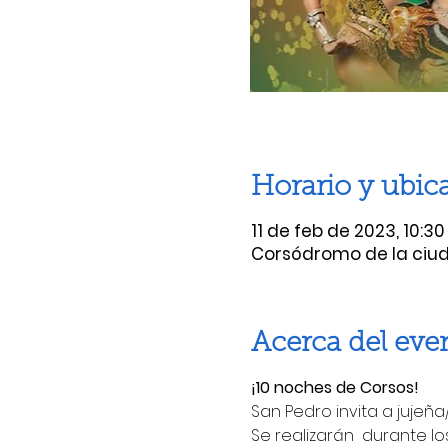
Horario y ubic
11 de feb de 2023, 10:30 
Corsódromo de la ciuda
Acerca del eve
¡10 noches de Corsos!
San Pedro invita a jujeña/
Se realizarán  durante lo