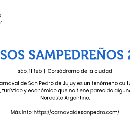
SOS SAMPEDREÑOS 
sáb, 11 feb
  |  
Corsódromo de la ciudad
Carnaval de San Pedro de Jujuy es un fenómeno cultu
l, turístico y económico que no tiene parecido alguno
Noroeste Argentino.
Màs info: https://carnavaldesanpedro.com/