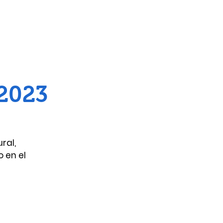
2023
ral,
 en el