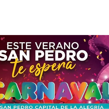
Las entradas no están a la venta
Ver otros eventos