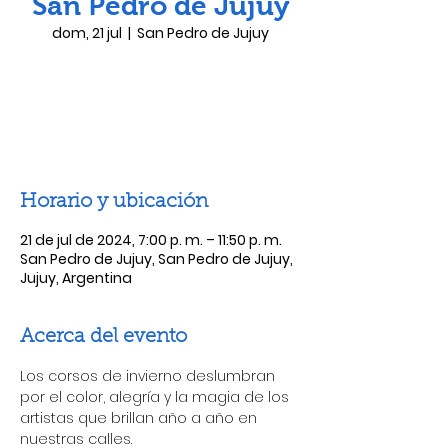
San Pedro de Jujuy
dom, 21 jul
  |  
San Pedro de Jujuy
Las entradas no están a la venta
Ver otros eventos
Horario y ubicación
21 de jul de 2024, 7:00 p. m. – 11:50 p. m.
San Pedro de Jujuy, San Pedro de Jujuy,
Jujuy, Argentina
Acerca del evento
Los corsos de invierno deslumbran 
por el color, alegría y la magia de los 
artistas que brillan año a año en 
nuestras calles.
