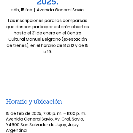
2025.
sáb, 15 feb
  |  
Avenida General Savio
Las inscripciones para las comparsas
que deseen participar estarán abiertas
hasta el 31 de enero en el Centro
Cultural Manuel Belgrano (exestación
de trenes), en el horario de 8 a 12 y de 15
a 19.
Las entradas no están a la venta
Ver otros eventos
Horario y ubicación
15 de feb de 2025, 7:00 p. m. – 11:00 p. m.
Avenida General Savio, Av. Gral. Savio,
Y4600 San Salvador de Jujuy, Jujuy,
Argentina