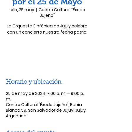
por el 25 de Mayo
sáb, 25 may
  |  
Centro Cultural "Éxodo
Jujeño"
La Orquesta Sinfónica de Jujuy celebra
Las entradas no están a la venta
Ver otros eventos
Horario y ubicación
25 de may de 2024, 7:00 p. m. – 9:00 p.
m.
Centro Cultural "Éxodo Jujeño", Bahía
Blanca 59, San Salvador de Jujuy, Jujuy,
Argentina