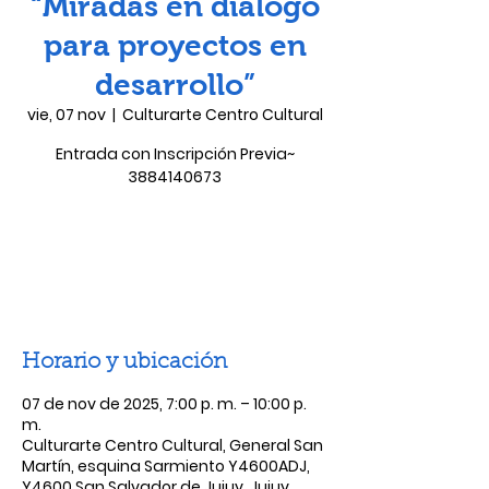
“Miradas en diálogo
para proyectos en
desarrollo”
vie, 07 nov
  |  
Culturarte Centro Cultural
Entrada con Inscripción Previa~
3884140673
Las entradas no están a la venta
Ver otros eventos
Horario y ubicación
07 de nov de 2025, 7:00 p. m. – 10:00 p.
m.
Culturarte Centro Cultural, General San
Martín, esquina Sarmiento Y4600ADJ,
Y4600 San Salvador de Jujuy, Jujuy,