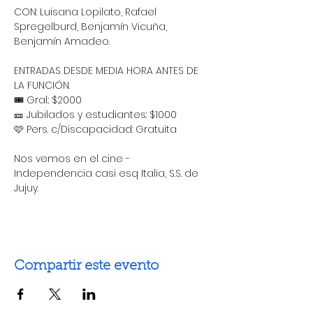
CON: Luisana Lopilato, Rafael 
Spregelburd, Benjamín Vicuña, 
Benjamín Amadeo.
ENTRADAS DESDE MEDIA HORA ANTES DE 
LA FUNCIÓN.
🎟 Gral.: $2000 
🎫 Jubilados y estudiantes: $1000
🩷 Pers. c/Discapacidad: Gratuita
Nos vemos en el cine - 
Independencia casi esq Italia, S.S. de 
Jujuy.
Compartir este evento