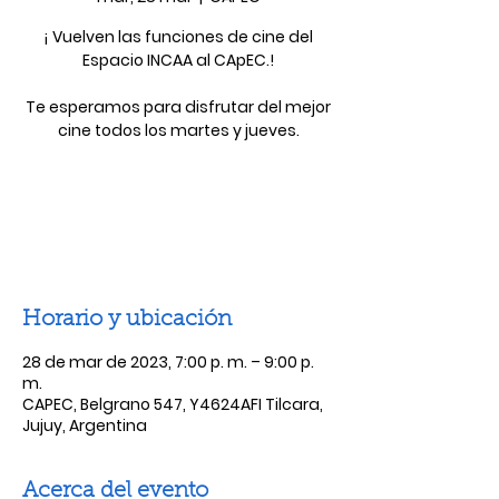
¡ Vuelven las funciones de cine del
Espacio INCAA al CApEC.!
Te esperamos para disfrutar del mejor
cine todos los martes y jueves.
Las entradas no están a la venta
Ver otros eventos
Horario y ubicación
28 de mar de 2023, 7:00 p. m. – 9:00 p.
m.
CAPEC, Belgrano 547, Y4624AFI Tilcara,
Jujuy, Argentina
Acerca del evento