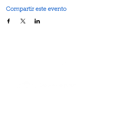
Compartir este evento
Artes escénicas
Artes visuales