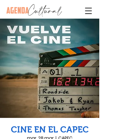
CINE EN EL CAPEC
mar, 28 mar
  |  
CAPEC