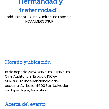
“Hermandad y
fraternidad”
mié, 18 sept
  |  
Cine Auditorium Espacio
INCAA MERCOSUR
Las entradas no están a la venta
Ver otros eventos
Horario y ubicación
18 de sept de 2024, 9:15 p. m. – 11:15 p. m.
Cine Auditorium Espacio INCAA
MERCOSUR, Independencia casi
esquina, Av. Italia, 4600 San Salvador
de Jujuy, Jujuy, Argentina
Acerca del evento