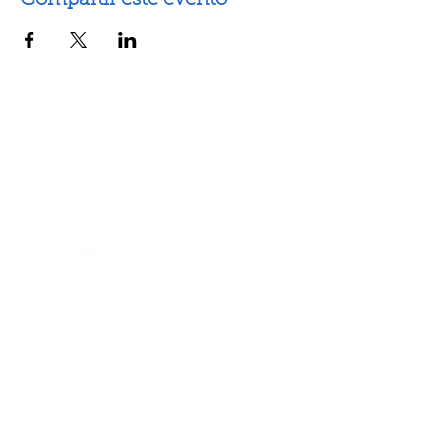
Compartir este evento
Artes escénicas
Artes visuales