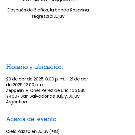
Después de 6 años, la banda Rosarina
regresa a Jujuy
Las entradas no están a la venta
Ver otros eventos
Horario y ubicación
20 de abr de 2025, 8:00 p. m. – 21 de abr
de 2025, 12:00 a. m.
Zeppelin IV, Cnel. Pérez de Uriondo 585,
Y4607 San Salvador de Jujuy, Jujuy,
Argentina
Acerca del evento
Cielo Razzo en Jujuy (+18)