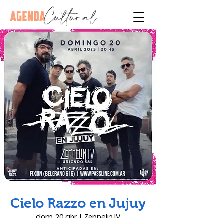
Cielo Razzo en Jujuy
dom, 20 abr
  |  
Zeppelin IV