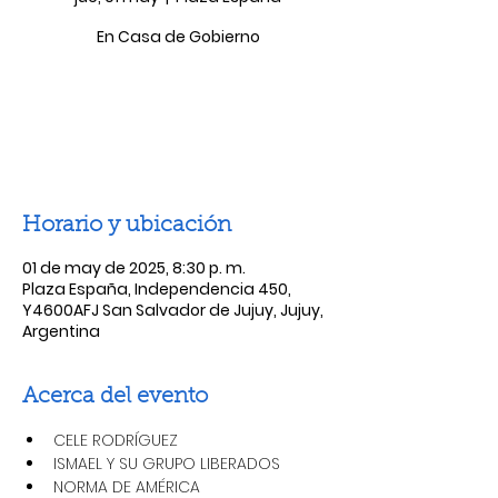
En Casa de Gobierno
Las entradas no están a la venta
Ver otros eventos
Horario y ubicación
01 de may de 2025, 8:30 p. m.
Plaza España, Independencia 450,
Y4600AFJ San Salvador de Jujuy, Jujuy,
Argentina
Acerca del evento
CELE RODRÍGUEZ
ISMAEL Y SU GRUPO LIBERADOS
NORMA DE AMÉRICA