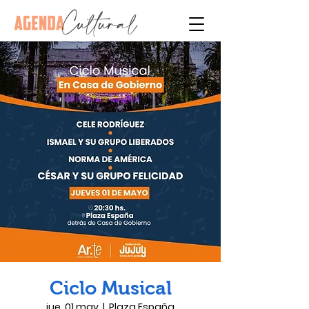
Ciclo Musical
jue, 01 may
  |  
Plaza España