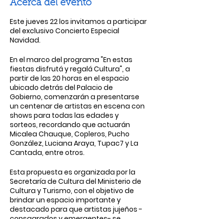
Acerca del evento
Este jueves 22 los invitamos a participar
del exclusivo Concierto Especial
Navidad.
En el marco del programa "En estas
fiestas disfrutá y regalá Cultura", a
partir de las 20 horas en el espacio
ubicado detrás del Palacio de
Gobierno, comenzarán a presentarse
un centenar de artistas en escena con
shows para todas las edades y
sorteos, recordando que actuarán
Micalea Chauque, Copleros, Pucho
González, Luciana Araya, Tupac7 y La
Cantada, entre otros.
Esta propuesta es organizada por la
Secretaría de Cultura del Ministerio de
Cultura y Turismo, con el objetivo de
brindar un espacio importante y
destacado para que artistas jujeños -
consagrados y emergentes- se