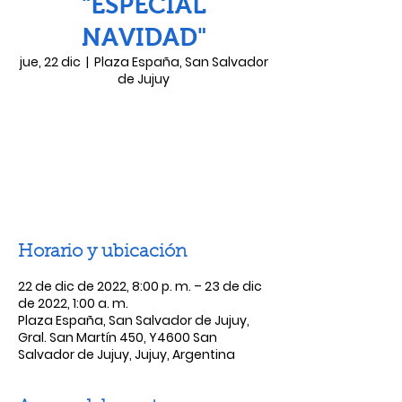
"ESPECIAL
NAVIDAD"
jue, 22 dic
  |  
Plaza España, San Salvador
de Jujuy
Se ha cerrado la posibilidad de
registrarse
Ver otros eventos
Horario y ubicación
22 de dic de 2022, 8:00 p. m. – 23 de dic
de 2022, 1:00 a. m.
Plaza España, San Salvador de Jujuy,
Gral. San Martín 450, Y4600 San
Salvador de Jujuy, Jujuy, Argentina