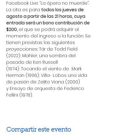
Facebook Live “La ópera no muerde”.
La cita es para 
todos los jueves de 
agosto a partir de las 21 horas, cuya 
entrada será un bono contribución de 
$200, 
el que se podrá adquirir al 
momento del ingreso a la función. Se 
tienen previstas las siguientes 
proyecciones: Tár de Todd Field 
(2022); Mahler, una sombra del 
pasado de Ken Russell 
(1974); Tocando el viento de  Mark 
Herman (1996); Villa- Lobos una vida 
de pasión de Zelito Viana (2000) 
y Ensayo de orquesta de Federico 
Fellini (1978).
Compartir este evento