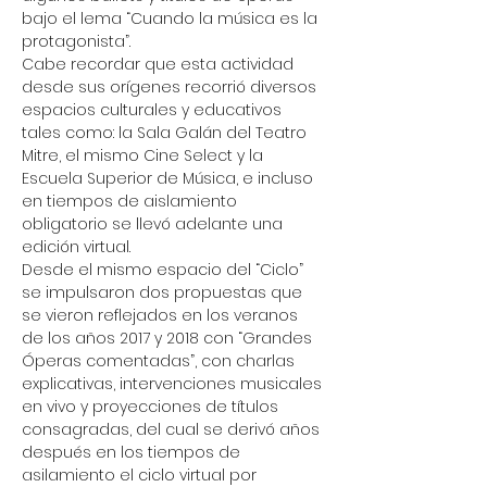
bajo el lema “Cuando la música es la 
protagonista”.
Cabe recordar que esta actividad 
desde sus orígenes recorrió diversos 
espacios culturales y educativos 
tales como: la Sala Galán del Teatro 
Mitre, el mismo Cine Select y la 
Escuela Superior de Música, e incluso 
en tiempos de aislamiento 
obligatorio se llevó adelante una 
edición virtual.
Desde el mismo espacio del “Ciclo” 
se impulsaron dos propuestas que 
se vieron reflejados en los veranos 
de los años 2017 y 2018 con “Grandes 
Óperas comentadas”, con charlas 
explicativas, intervenciones musicales 
en vivo y proyecciones de títulos 
consagradas, del cual se derivó años 
después en los tiempos de 
asilamiento el ciclo virtual por 