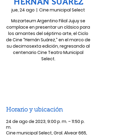
HERNÁN SUAREZ
jue, 24 ago
  |  
Cine municipal Select
Mozarteum Argentino Filial Jujuy se
complace en presentar un clásico para
los amantes del séptimo arte, el Ciclo
de Cine “Hernán Suárez,” en el marco de
su decimosexta edición, regresando al
centenario Cine Teatro Municipal
Las entradas no están a la venta
Ver otros eventos
Horario y ubicación
24 de ago de 2023, 9:00 p. m. – 11:50 p.
m.
Cine municipal Select, Gral. Alvear 665,