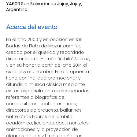
Y4600 San Salvador de Jujuy, Jujuy,
Argentina
Acerca del evento
En el año 2006 y en ocasión en las 
Bodas de Plata de Mozarteum fue 
creado por el querido y recordado 
director teatral Hernán “Achilo” Suárez, 
y en su honor a partir del año 2014 el 
ciclo lleva su nombre. Esta propuesta 
tiene por finalidad promocionar y 
difundir la música clásica mediante 
cintas especialmente seleccionadas 
referentes a biografías de 
compositores, cantantes líricos, 
directores de orquesta, bailarines 
entre otras figuras del ámbito 
académico, ficciones, documentales, 
animaciones, y la proyección de 
algunos ballets y títulos de óperas 