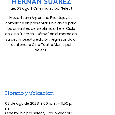
HERNÁN SUAREZ
jue, 03 ago
  |  
Cine municipal Select
Mozarteum Argentino Filial Jujuy se
complace en presentar un clásico para
los amantes del séptimo arte, el Ciclo
de Cine “Hernán Suárez,” en el marco de
su decimosexta edición, regresando al
centenario Cine Teatro Municipal
Las entradas no están a la venta
Ver otros eventos
Horario y ubicación
03 de ago de 2023, 9:00 p. m. – 11:50 p.
m.
Cine municipal Select, Gral. Alvear 665,