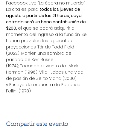
Facebook Live “La ópera no muerde”.
La cita es para 
todos los jueves de 
agosto a partir de las 21 horas, cuya 
entrada será un bono contribución de 
$200, 
el que se podrá adquirir al 
momento del ingreso a la función. Se 
tienen previstas las siguientes 
proyecciones: Tár de Todd Field 
(2022); Mahler, una sombra del 
pasado de Ken Russell 
(1974); Tocando el viento de  Mark 
Herman (1996); Villa- Lobos una vida 
de pasión de Zelito Viana (2000) 
y Ensayo de orquesta de Federico 
Fellini (1978).
Compartir este evento