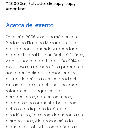
Y4600 San Salvador de Jujuy, Jujuy,
Argentina
Acerca del evento
En el año 2006 y en ocasión en las 
Bodas de Plata de Mozarteum fue 
creado por el querido y recordado 
director teatral Hernán “Achilo” Suárez, 
y en su honor a partir del año 2014 el 
ciclo lleva su nombre. Esta propuesta 
tiene por finalidad promocionar y 
difundir la música clásica mediante 
cintas especialmente seleccionadas 
referentes a biografías de 
compositores, cantantes líricos, 
directores de orquesta, bailarines 
entre otras figuras del ámbito 
académico, ficciones, documentales, 
animaciones, y la proyección de 
algunos ballets y títulos de óperas 