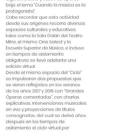
bajo el lema “Cuando la música es la 
protagonista”.
Cabe recordar que esta actividad 
desde sus orígenes recorrió diversos 
espacios culturales y educativos 
tales como: la Sala Galán del Teatro 
Mitre, el mismo Cine Select y la 
Escuela Superior de Música, e incluso 
en tiempos de aislamiento 
obligatorio se llevó adelante una 
edición virtual.
Desde el mismo espacio del “Ciclo” 
se impulsaron dos propuestas que 
se vieron reflejados en los veranos 
de los años 2017 y 2018 con “Grandes 
Óperas comentadas”, con charlas 
explicativas, intervenciones musicales 
en vivo y proyecciones de títulos 
consagradas, del cual se derivó años 
después en los tiempos de 
asilamiento el ciclo virtual por 