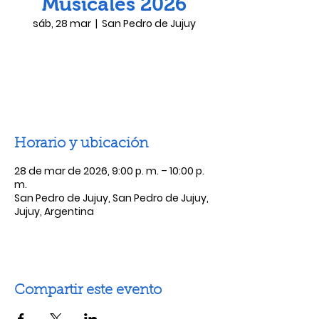
Musicales 2026
sáb, 28 mar
  |  
San Pedro de Jujuy
Las entradas no están a la venta
Ver otros eventos
Horario y ubicación
28 de mar de 2026, 9:00 p. m. – 10:00 p.
m.
San Pedro de Jujuy, San Pedro de Jujuy,
Jujuy, Argentina
Compartir este evento