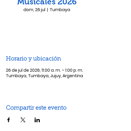
Musicales 2026
dom, 26 jul
  |  
Tumbaya
Las entradas no están a la venta
Ver otros eventos
Horario y ubicación
26 de jul de 2026, 11:00 a. m. – 1:00 p. m.
Tumbaya, Tumbaya, Jujuy, Argentina
Compartir este evento