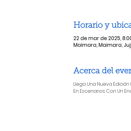
Horario y ubic
22 de mar de 2025, 8:00
Maimara, Maimara, Juj
Acerca del eve
Llega Una Nueva Edición D
En Escenarios Con Un Enc