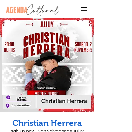
Christian Herrera
sáb, 02 nov
  |  
San Salvador de Jujuy