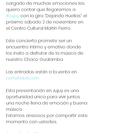
cargado de muchas emociones les 
quiero contar que llegaremos a 
#Jujuy
 con la gira “Dejando Huellas” el 
próximo sábado 2 de noviembre en 
el Centro Cultural Martín Fierro.
Este concierto promete ser un 
encuentro íntimo y emotivo donde 
los invito a disfrutar de la música de 
nuestro Chaco Gualamba.
Las entradas están a la venta en 
norteticket.com
Esta presentación en Jujuy es una 
oportunidad única para vivir juntos 
una noche llena de emoción y buena 
música.
Estamos ansiosos por compartir este 
momento con ustedes.