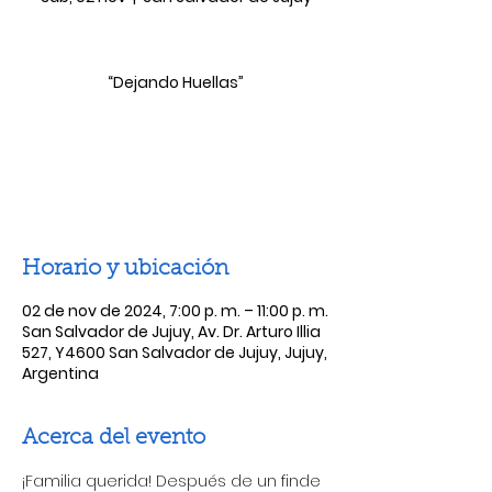
“Dejando Huellas”
Las entradas no están a la venta
Ver otros eventos
Horario y ubicación
02 de nov de 2024, 7:00 p. m. – 11:00 p. m.
San Salvador de Jujuy, Av. Dr. Arturo Illia
527, Y4600 San Salvador de Jujuy, Jujuy,
Argentina
Acerca del evento
¡Familia querida! Después de un finde 