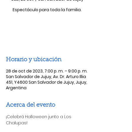
Espectáculo para toda la familia.
Las entradas no están a la venta
Ver otros eventos
Horario y ubicación
28 de oct de 2023, 7:00 p. m. – 9:00 p. m.
San Salvador de Jujuy, Av. Dr. Arturo Illia
451, Y4600 San Salvador de Jujuy, Jujuy,
Argentina
Acerca del evento
¡Celebrá Halloween junto a Los 
Chalupas!