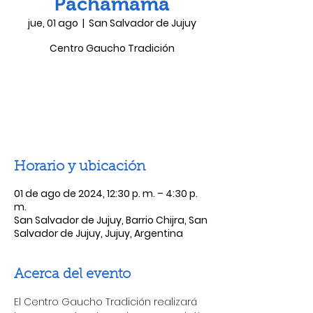
Pachamama
jue, 01 ago
  |  
San Salvador de Jujuy
Centro Gaucho Tradición
Las entradas no están a la venta
Ver otros eventos
Horario y ubicación
01 de ago de 2024, 12:30 p. m. – 4:30 p.
m.
San Salvador de Jujuy, Barrio Chijra, San
Salvador de Jujuy, Jujuy, Argentina
Acerca del evento
El Centro Gaucho Tradición realizará 