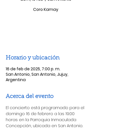
Coro Kamay
Las entradas no están a la venta
Ver otros eventos
Horario y ubicación
16 de feb de 2025, 7:00 p. m.
San Antonio, San Antonio, Jujuy,
Argentina
Acerca del evento
El concierto está programado para el 
domingo 16 de febrero a las 19:00 
horas en la Parroquia Inmaculada 
Concepción, ubicada en San Antonio.