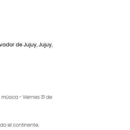
lvador de Jujuy, Jujuy,
música. - Viernes 31 de 
do el continente, 