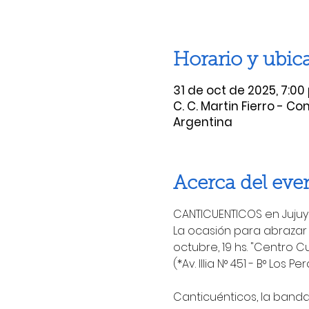
Horario y ubic
31 de oct de 2025, 7:00 
C. C. Martin Fierro - Co
Argentina
Acerca del eve
CANTICUENTICOS en Jujuy
La ocasión para abrazar a
octubre, 19 hs. "Centro C
(*Av. Illia N° 451 - B° Los Pe
Canticuénticos, la banda