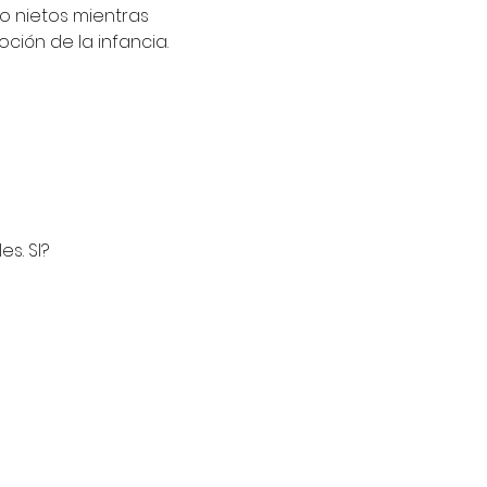
o nietos mientras 
ción de la infancia.
s. SI?