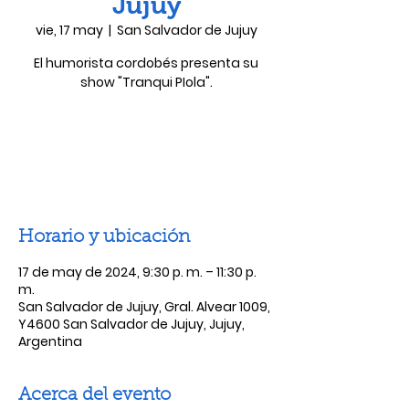
Jujuy
vie, 17 may
  |  
San Salvador de Jujuy
El humorista cordobés presenta su
show "Tranqui PIola".
Las entradas no están a la venta
Ver otros eventos
Horario y ubicación
17 de may de 2024, 9:30 p. m. – 11:30 p.
m.
San Salvador de Jujuy, Gral. Alvear 1009,
Y4600 San Salvador de Jujuy, Jujuy,
Argentina
Acerca del evento