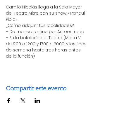
Camilo Nicolás llega a la Sala Mayor 
del Teatro Mitre con su show «Tranqui 
Piola»
¿Cómo adquirir tus localidades?
– De manera online por Autoentrada
– En la boletería del Teatro (Mar a V 
de 9:00 a 12:00 y 17:00 a 20:00, y los fines 
de semana hasta tres horas antes 
de la función).
Compartir este evento