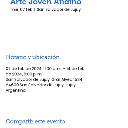
Arte Joven Andino
mié, 07 feb
  |  
San Salvador de Jujuy
Las entradas no están a la venta
Ver otros eventos
Horario y ubicación
07 de feb de 2024, 11:00 a. m. – 14 de feb
de 2024, 8:00 p. m.
San Salvador de Jujuy, Gral. Alvear 534,
Y4600 San Salvador de Jujuy, Jujuy,
Argentina
Compartir este evento