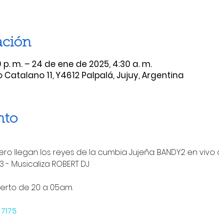
ación
 p. m. – 24 de ene de 2025, 4:30 a. m.
 Catalano 11, Y4612 Palpalá, Jujuy, Argentina
nto
ro llegan los reyes de la cumbia Jujeña: BANDY2 en vivo
 - Musicaliza ROBERT DJ 
ierto de 20 a 05am.
7175