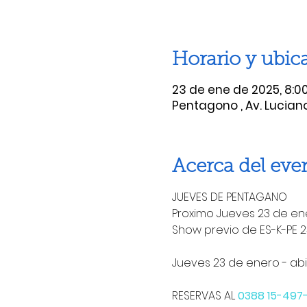
Horario y ubic
23 de ene de 2025, 8:00
Pentagono , Av. Luciano
Acerca del eve
JUEVES DE PENTAGANO
Proximo Jueves 23 de ene
Show previo de ES-K-PE 23
Jueves 23 de enero - ab
RESERVAS AL 
0388 15-497-