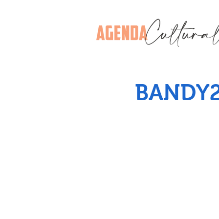
BANDY2 