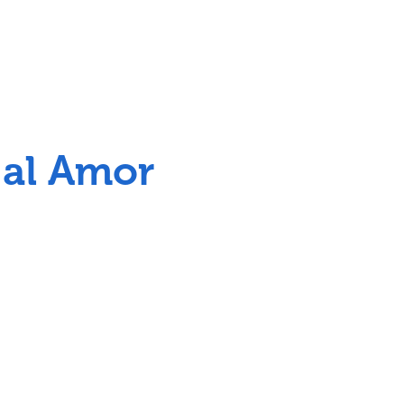
 al Amor