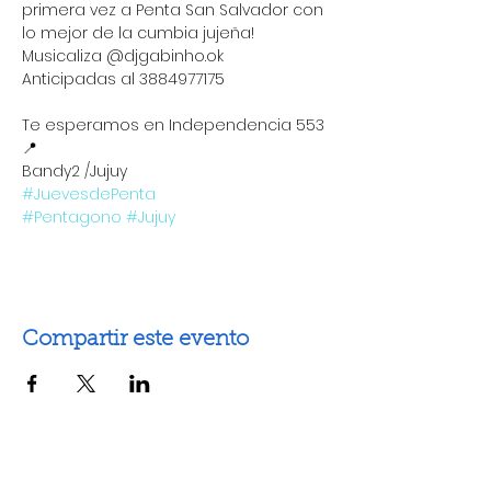
primera vez a Penta San Salvador con 
lo mejor de la cumbia jujeña!
Musicaliza @djgabinho.ok 
Anticipadas al 3884977175 
Te esperamos en Independencia 553 
📍
Bandy2 /Jujuy
#JuevesdePenta
#Pentagono
#Jujuy
Compartir este evento