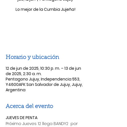
Lo mejor de la Cumbia Jujeña!
Las entradas no están a la venta
Ver otros eventos
Horario y ubicación
12 de jun de 2025, 10:30 p. m. – 13 de jun
de 2025, 2:30 a. m.
Pentagono Jujuy, Independencia 553,
Y4600AFK San Salvador de Jujuy, Jujuy,
Argentina
Acerca del evento
JUEVES DE PENTA 
Próximo Jueves 12 llega BANDY2  por 