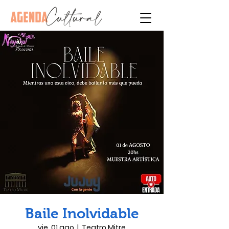
Baile Inolvidable
vie, 01 ago
  |  
Teatro Mitre