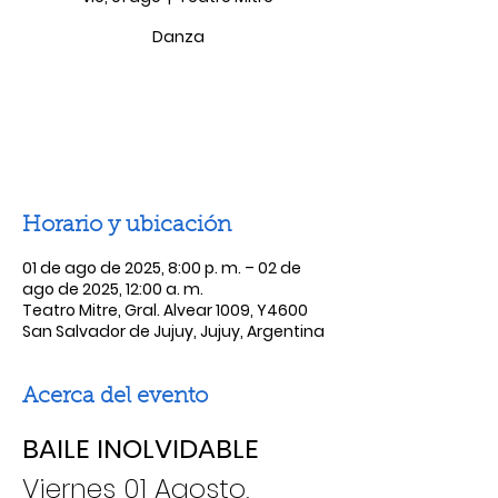
Danza
Las entradas no están a la venta
Ver otros eventos
Horario y ubicación
01 de ago de 2025, 8:00 p. m. – 02 de
ago de 2025, 12:00 a. m.
Teatro Mitre, Gral. Alvear 1009, Y4600
San Salvador de Jujuy, Jujuy, Argentina
Acerca del evento
BAILE INOLVIDABLE
Viernes 01 Agosto, 