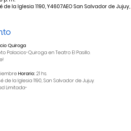
osé de la Iglesia 1190, Y4607AEO San Salvador de Jujuy,
nto
cio Quiroga
o Palacios-Quiroga en Teatro El Pasillo. 
e!
tiembre 
Horario:
 21 hs.
osé de la Iglesia 1190, San Salvador de Jujuy.
ad Limitada-