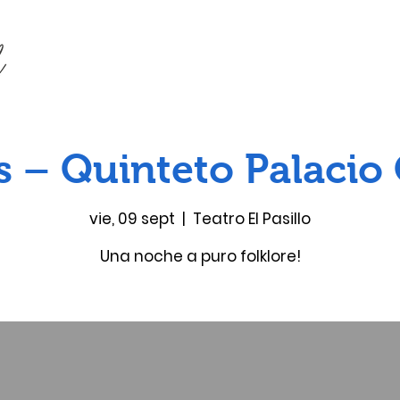
 – Quinteto Palacio
vie, 09 sept
  |  
Teatro El Pasillo
Una noche a puro folklore!