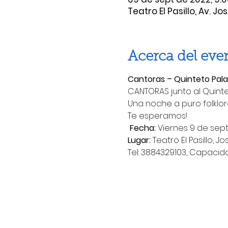
Teatro El Pasillo, Av. J
Acerca del eve
Cantoras – Quinteto Pala
CANTORAS junto al Quintet
Una noche a puro folklor
Te esperamos!
Fecha:
 Viernes 9 de sep
Lugar:
 Teatro El Pasillo, J
Tel: 3884329103, Capacid