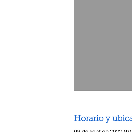
Horario y ubic
09 de sept de 2022, 9:0