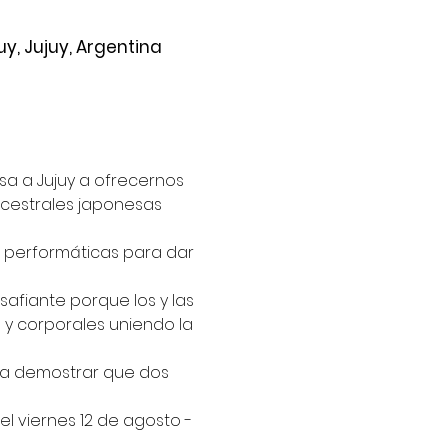
uy, Jujuy, Argentina
sa a Jujuy a ofrecernos 
cestrales japonesas 
 performáticas para dar 
afiante porque los y las 
 y corporales uniendo la 
 a demostrar que dos 
l viernes 12 de agosto - 