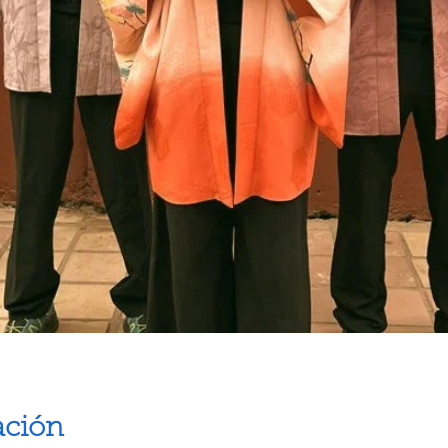
ación