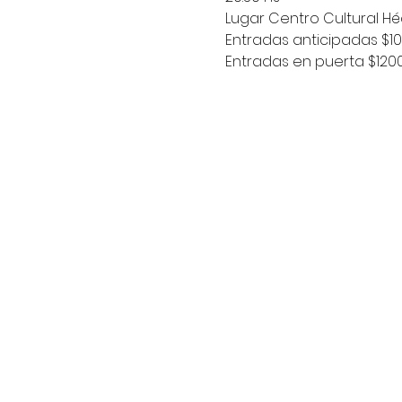
Lugar Centro Cultural Héct
Entradas anticipadas $100
Entradas en puerta $120