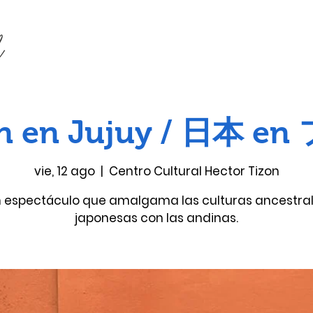
n en Jujuy / 日本 e
vie, 12 ago
  |  
Centro Cultural Hector Tizon
 espectáculo que amalgama las culturas ancestra
japonesas con las andinas.