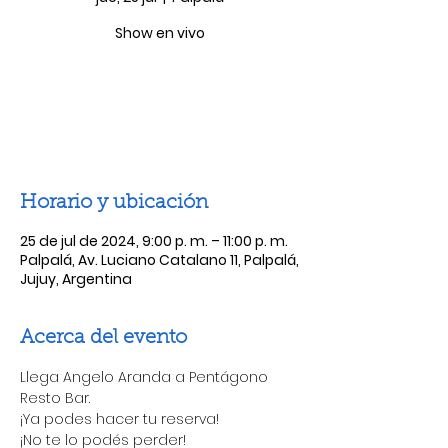
Show en vivo
Las entradas no están a la venta
Ver otros eventos
Horario y ubicación
25 de jul de 2024, 9:00 p. m. – 11:00 p. m.
Palpalá, Av. Luciano Catalano 11, Palpalá,
Jujuy, Argentina
Acerca del evento
Llega Angelo Aranda a Pentágono 
Resto Bar.

¡Ya podes hacer tu reserva!

¡No te lo podés perder!
