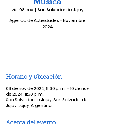
Música
vie, 08 nov
  |  
San Salvador de Jujuy
Agenda de Actividades - Noviembre
2024
Las entradas no están a la venta
Ver otros eventos
Horario y ubicación
08 de nov de 2024, 8:30 p. m. – 10 de nov
de 2024, 11:50 p. m.
San Salvador de Jujuy, San Salvador de
Jujuy, Jujuy, Argentina
Acerca del evento