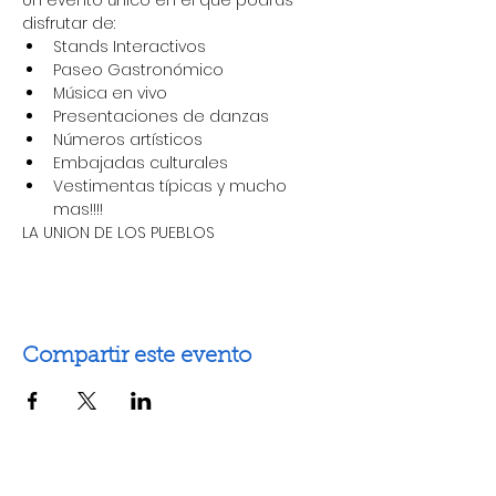
Un evento único en el que podrás 
disfrutar de:
Stands Interactivos
Paseo Gastronómico
Música en vivo
Presentaciones de danzas
Números artísticos
Embajadas culturales
Vestimentas típicas y mucho 
mas!!!!
LA UNION DE LOS PUEBLOS 
Compartir este evento