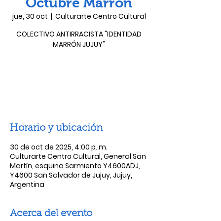
Octubre Marrón
jue, 30 oct
  |  
Culturarte Centro Cultural
COLECTIVO ANTIRRACISTA "IDENTIDAD
MARRÓN JUJUY"
Las entradas no están a la venta
Ver otros eventos
Horario y ubicación
30 de oct de 2025, 4:00 p. m.
Culturarte Centro Cultural, General San
Martín, esquina Sarmiento Y4600ADJ,
Y4600 San Salvador de Jujuy, Jujuy,
Argentina
Acerca del evento