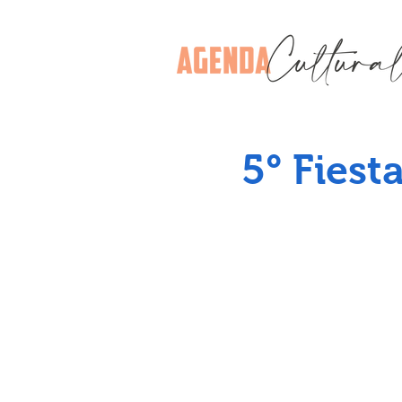
5° Fiest