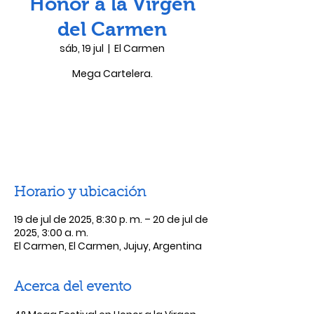
Honor a la Virgen
del Carmen
sáb, 19 jul
  |  
El Carmen
Mega Cartelera.
Las entradas no están a la venta
Ver otros eventos
Horario y ubicación
19 de jul de 2025, 8:30 p. m. – 20 de jul de
2025, 3:00 a. m.
El Carmen, El Carmen, Jujuy, Argentina
Acerca del evento