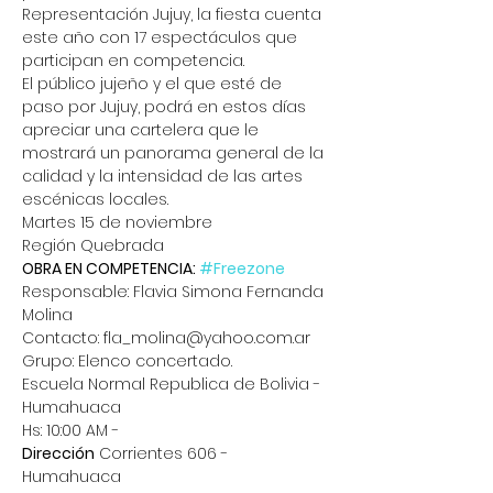
Representación Jujuy, la fiesta cuenta 
este año con 17 espectáculos que 
participan en competencia.
El público jujeño y el que esté de 
paso por Jujuy, podrá en estos días 
apreciar una cartelera que le 
mostrará un panorama general de la 
calidad y la intensidad de las artes 
escénicas locales.
Martes 15 de noviembre
Región Quebrada
OBRA EN COMPETENCIA: 
#Freezone
Responsable: Flavia Simona Fernanda 
Molina
Contacto: fla_molina@yahoo.com.ar
Grupo: Elenco concertado.
Escuela Normal Republica de Bolivia - 
Humahuaca
Hs: 10:00 AM -
Dirección
 Corrientes 606 - 
Humahuaca