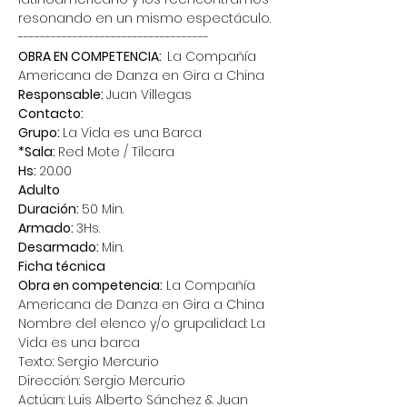
resonando en un mismo espectáculo.
-----------------------------------
OBRA EN COMPETENCIA:  
La Compañía 
Americana de Danza en Gira a China
Responsable: 
Juan Villegas
Contacto:
Grupo: 
La Vida es una Barca
*Sala: 
Red Mote / Tilcara
Hs: 
20.00
Adulto
Duración: 
50 Min.
Armado: 
3Hs.
Desarmado: 
Min.
Ficha técnica
Obra en competencia:
 La Compañía 
Americana de Danza en Gira a China
Nombre del elenco y/o grupalidad: La 
Vida es una barca
Texto: Sergio Mercurio
Dirección: Sergio Mercurio
Actúan: Luis Alberto Sánchez & Juan 