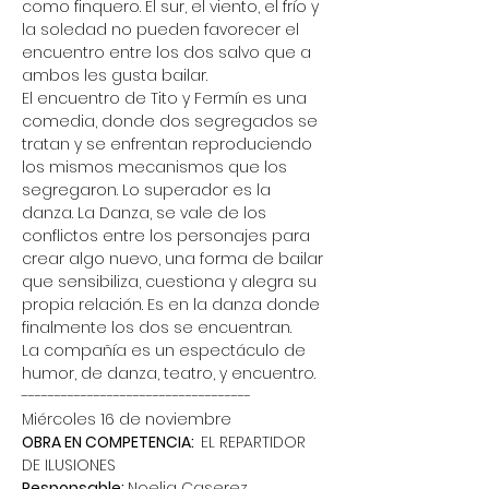
como finquero. El sur, el viento, el frío y 
la soledad no pueden favorecer el 
encuentro entre los dos salvo que a 
ambos les gusta bailar.
El encuentro de Tito y Fermín es una 
comedia, donde dos segregados se 
tratan y se enfrentan reproduciendo 
los mismos mecanismos que los 
segregaron. Lo superador es la 
danza. La Danza, se vale de los 
conflictos entre los personajes para 
crear algo nuevo, una forma de bailar 
que sensibiliza, cuestiona y alegra su 
propia relación. Es en la danza donde 
finalmente los dos se encuentran.
La compañía es un espectáculo de 
humor, de danza, teatro, y encuentro.
-----------------------------------
Miércoles 16 de noviembre
OBRA EN COMPETENCIA:  
EL REPARTIDOR 
DE ILUSIONES
Responsable: 
Noelia Caserez