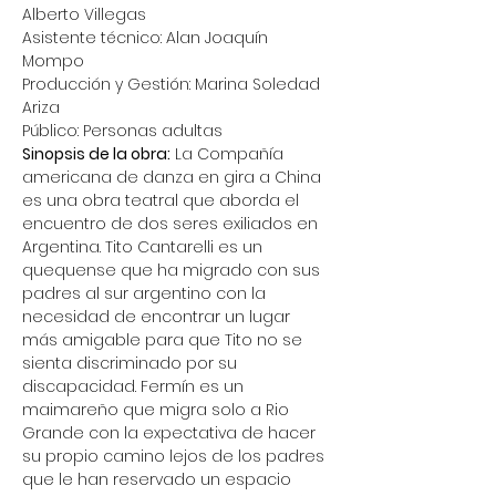
Alberto Villegas
Asistente técnico: Alan Joaquín 
Mompo
Producción y Gestión: Marina Soledad 
Ariza
Público: Personas adultas
Sinopsis de la obra:
 La Compañía 
americana de danza en gira a China 
es una obra teatral que aborda el 
encuentro de dos seres exiliados en 
Argentina. Tito Cantarelli es un 
quequense que ha migrado con sus 
padres al sur argentino con la 
necesidad de encontrar un lugar 
más amigable para que Tito no se 
sienta discriminado por su 
discapacidad. Fermín es un 
maimareño que migra solo a Rio 
Grande con la expectativa de hacer 
su propio camino lejos de los padres 
que le han reservado un espacio 