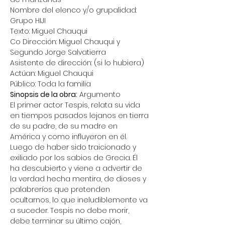
Nombre del elenco y/o grupalidad: 
Grupo HIJI
Texto: Miguel Chauqui
Co Dirección: Miguel Chauqui y 
Segundo Jorge Salvatierra
Asistente de dirección: (si lo hubiera)
Actúan: Miguel Chauqui
Público: Toda la familia
Sinopsis de la obra:
 Argumento
El primer actor Tespis, relata su vida 
en tiempos pasados lejanos en tierra 
de su padre, de su madre en 
América y como influyeron en él. 
Luego de haber sido traicionado y 
exiliado por los sabios de Grecia. Él 
ha descubierto y viene a advertir de 
la verdad hecha mentira, de dioses y 
palabreríos que pretenden 
ocultarnos, lo que ineludiblemente va 
a suceder. Tespis no debe morir, 
debe terminar su último cajón, 