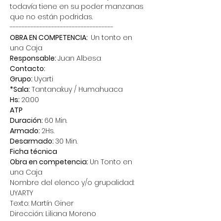
todavía tiene en su poder manzanas 
que no están podridas.
-----------------------------------
OBRA EN COMPETENCIA:  
Un tonto en 
una Caja
Responsable: 
Juan Albesa
Contacto:
Grupo: 
Uyarti
*Sala: 
Tantanakuy / Humahuaca
Hs: 
20:00
ATP
Duración: 
60 Min.
Armado: 
2Hs.
Desarmado: 
30 Min.
Ficha técnica
Obra en competencia: 
Un Tonto en 
una Caja
Nombre del elenco y/o grupalidad: 
UYARTY
Texto: Martín Giner
Dirección: Liliana Moreno