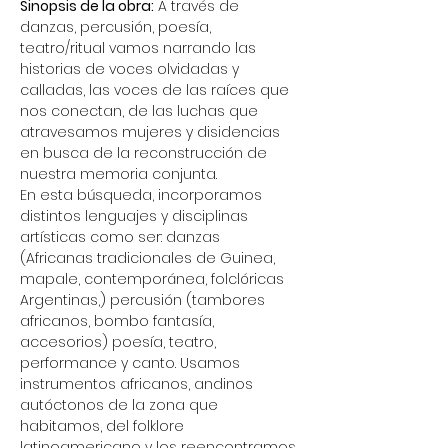
Sinopsis de la obra:
 A través de 
danzas, percusión, poesía, 
teatro/ritual vamos narrando las 
historias de voces olvidadas y 
calladas, las voces de las raíces que 
nos conectan, de las luchas que 
atravesamos mujeres y disidencias 
en busca de la reconstrucción de 
nuestra memoria conjunta.
En esta búsqueda, incorporamos 
distintos lenguajes y disciplinas 
artísticas como ser: danzas 
(Africanas tradicionales de Guinea, 
mapale, contemporánea, folclóricas 
Argentinas,) percusión (tambores 
africanos, bombo fantasía, 
accesorios) poesía, teatro, 
performance y canto. Usamos 
instrumentos africanos, andinos 
autóctonos de la zona que 
habitamos, del folklore 
latinoamericano y los reencontramos 