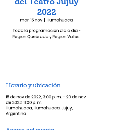
del Teatro Jujuy
2022
mar, 15 nov
  |  
Humahuaca
Toda la programacion dia a dia -
Region Quebrada y Region Valles.
Las entradas no están a la venta
Ver otros eventos
Horario y ubicación
15 de nov de 2022, 3:00 p. m. – 20 de nov
de 2022, 11:00 p. m.
Humahuaca, Humahuaca, Jujuy,
Argentina