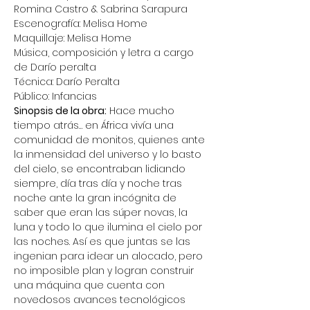
Romina Castro & Sabrina Sarapura
Escenografía: Melisa Home
Maquillaje: Melisa Home
Música, composición y letra a cargo 
de Darío peralta
Técnica: Darío Peralta
Público: Infancias
Sinopsis de la obra:
 Hace mucho 
tiempo atrás… en África vivía una 
comunidad de monitos, quienes ante 
la inmensidad del universo y lo basto 
del cielo, se encontraban lidiando 
siempre, día tras día y noche tras 
noche ante la gran incógnita de 
saber que eran las súper novas, la 
luna y todo lo que ilumina el cielo por 
las noches. Así es que juntas se las 
ingenian para idear un alocado, pero 
no imposible plan y logran construir 
una máquina que cuenta con 
novedosos avances tecnológicos 