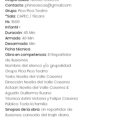
Contacto: 
phineascas@gmail.com
Grupo: 
Pica Pica Teatro
*Sala:
 CAPEC / Tilcara
Hs: 
16:00
Infantil -
Duración: 
45 Min
Armado: 
40 Min
Desarmado: 
Min
Ficha técnica
Obra en competencia:
 El Repartidor 
de Ilusiones
Nombre del elenco y/o grupalidad: 
Grupo Pica Pica Teatro
Texto: Noelia del Valle Caserez
Dirección: Noelia del Valle Caserez
Actúan: Noelia del Valle Caserez & 
Agustín Guillermo Ruano
Técnica: Astini Victoria y Felipe Caserez
Público: Toda la familia
Sinopsis de la obra:
 Un repartidor de 
ilusiones cansado del trajín diario, 