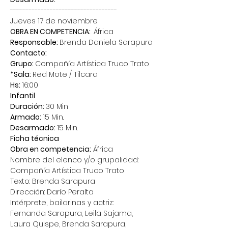
-----------------------------------
Jueves 17 de noviembre
OBRA EN COMPETENCIA:  
África
Responsable: 
Brenda Daniela Sarapura
Contacto:
Grupo: 
Compañía Artística Truco Trato
*Sala: 
Red Mote / Tilcara
Hs: 
16:00
Infantil
Duración: 
30 Min
Armado: 
15 Min.
Desarmado: 
15 Min.
Ficha técnica
Obra en competencia:
 África
Nombre del elenco y/o grupalidad: 
Compañía Artística Truco Trato
Texto: Brenda Sarapura
Dirección: Darío Peralta
Intérprete, bailarinas y actriz: 
Fernanda Sarapura, Leila Sajama, 
Laura Quispe, Brenda Sarapura, 