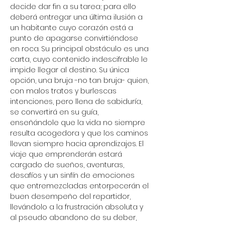
decide dar fin a su tarea; para ello 
deberá entregar una última ilusión a 
un habitante cuyo corazón está a 
punto de apagarse convirtiéndose 
en roca. Su principal obstáculo es una 
carta, cuyo contenido indescifrable le 
impide llegar al destino. Su única 
opción, una bruja -no tan bruja- quien, 
con malos tratos y burlescas 
intenciones, pero llena de sabiduría, 
se convertirá en su guía, 
enseñándole que la vida no siempre 
resulta acogedora y que los caminos 
llevan siempre hacia aprendizajes. El 
viaje que emprenderán estará 
cargado de sueños, aventuras, 
desafíos y un sinfín de emociones 
que entremezcladas entorpecerán el 
buen desempeño del repartidor, 
llevándolo a la frustración absoluta y 
al pseudo abandono de su deber, 