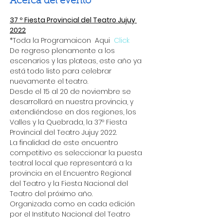
Acerca del evento
37 º Fiesta Provincial del Teatro Jujuy 
2022
*Toda la Programaicon  Aqui  
Click
De regreso plenamente a los 
escenarios y las plateas, este año ya 
está todo listo para celebrar 
nuevamente el teatro.
Desde el 15 al 20 de noviembre se 
desarrollará en nuestra provincia, y 
extendiéndose en dos regiones, los 
Valles y la Quebrada, la 37º Fiesta 
Provincial del Teatro Jujuy 2022.
La finalidad de este encuentro 
competitivo es seleccionar la puesta 
teatral local que representará a la 
provincia en el Encuentro Regional 
del Teatro y la Fiesta Nacional del 
Teatro del próximo año.
Organizada como en cada edición 
por el Instituto Nacional del Teatro 