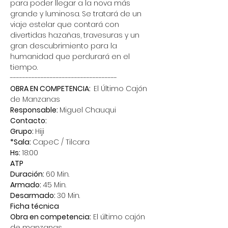
para poder llegar a la nova más 
grande y luminosa. Se tratará de un 
viaje estelar que contará con 
divertidas hazañas, travesuras y un 
gran descubrimiento para la 
humanidad que perdurará en el 
tiempo.
-----------------------------------
OBRA EN COMPETENCIA:  
El Último Cajón 
de Manzanas
Responsable: 
Miguel Chauqui
Contacto:
Grupo: 
Hiji
*Sala: 
CapeC / Tilcara
Hs: 
18:00
ATP
Duración: 
60 Min.
Armado: 
45 Min.
Desarmado: 
30 Min.
Ficha técnica
Obra en competencia:
 El último cajón 
de manzanas