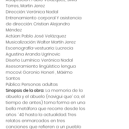
Torres, Martin Jerez
Dirección: Verónica Nadal
Entrenamiento corporal Y asistencia 
de dirección: Cristian Alejandro 
Méndez
Actúan: Pablo José Velázquez
Musicalización: Walter Martín Jerez
Escenografía-vestuario: Lucrecia 
Agustina Aranda Ugrinovic
Diseño Lumínico: Verónica Nadal
Asesoramiento lingüístico lengua 
mocovi: Goronio Honeri , Máximo 
Santos
Público: Personas adultas
Sinopsis de la obra:
 La memoria de la 
abuela y el abuelo (navigui que’ ca, el 
tiempo de antes) toma forma en una 
bella metáfora que recorre desde los 
años ´40 hasta la actualidad. Tres 
relatos enmarcados en tres 
canciones que refieren a un pueblo 