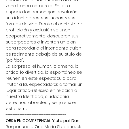
zona franca comercial. En este 
espacio los personajes develarán 
sus identidades, sus luchas, y sus 
formas de vida. Frente al contexto de 
prohibición y exclusión se unen 
cooperativamente, descubren sus 
superpoderes e inventan un plan 
para recordarle al intendente quien 
es realmente debajo de su título de 
“político”.
La sorpresa, el humor, lo ameno, lo 
crítico, lo divertido, lo espontáneo se 
reúnen en este espectáculo para 
invitar a lxs espectadorxs a tomar un 
lugar critico-reflexivo en relación a 
nuestra Identidad, ciudadanía, 
derechos laborales y ser jujeñx en 
esta tierra.
-----------------------------------
OBRA EN COMPETENCIA: Yista pal' Dun
Responsable: Zina María Stepanczuk