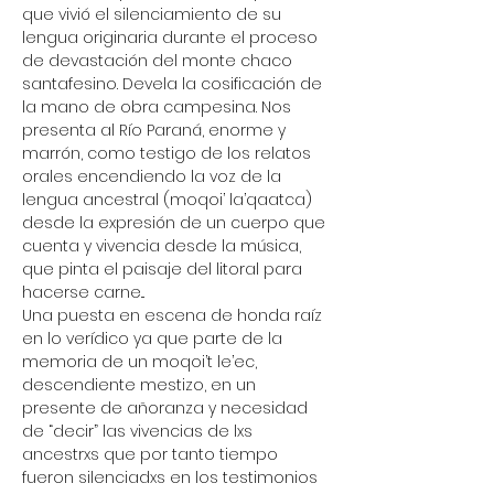
que vivió el silenciamiento de su 
lengua originaria durante el proceso 
de devastación del monte chaco 
santafesino. Devela la cosificación de 
la mano de obra campesina. Nos 
presenta al Río Paraná, enorme y 
marrón, como testigo de los relatos 
orales encendiendo la voz de la 
lengua ancestral (moqoi’ la’qaatca) 
desde la expresión de un cuerpo que 
cuenta y vivencia desde la música, 
que pinta el paisaje del litoral para 
hacerse carne...
Una puesta en escena de honda raíz 
en lo verídico ya que parte de la 
memoria de un moqoi’t le’ec, 
descendiente mestizo, en un 
presente de añoranza y necesidad 
de “decir” las vivencias de lxs 
ancestrxs que por tanto tiempo 
fueron silenciadxs en los testimonios 