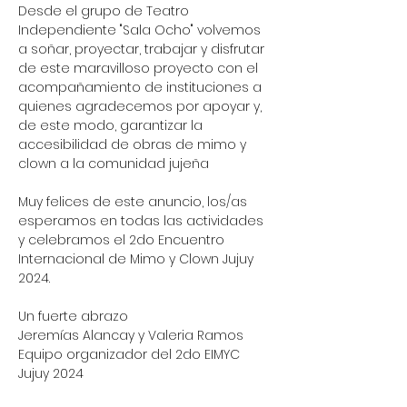
Desde el grupo de Teatro 
Independiente "Sala Ocho" volvemos 
a soñar, proyectar, trabajar y disfrutar 
de este maravilloso proyecto con el 
acompañamiento de instituciones a 
quienes agradecemos por apoyar y, 
de este modo, garantizar la 
accesibilidad de obras de mimo y 
clown a la comunidad jujeña
Muy felices de este anuncio, los/as 
esperamos en todas las actividades 
y celebramos el 2do Encuentro 
Internacional de Mimo y Clown Jujuy 
2024.
Un fuerte abrazo
Jeremías Alancay y Valeria Ramos
Equipo organizador del 2do EIMYC 
Jujuy 2024