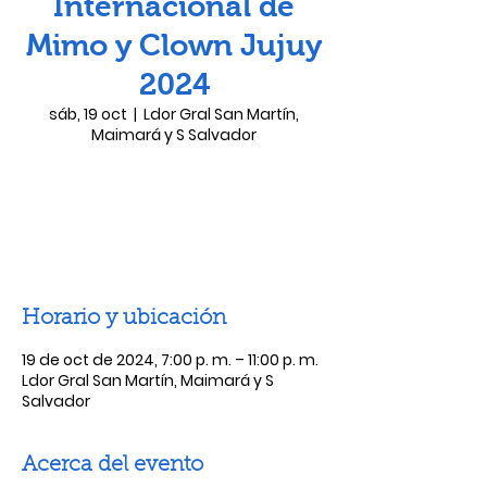
Internacional de
Mimo y Clown Jujuy
2024
sáb, 19 oct
  |  
Ldor Gral San Martín,
Maimará y S Salvador
Las entradas no están a la venta
Ver otros eventos
Horario y ubicación
19 de oct de 2024, 7:00 p. m. – 11:00 p. m.
Ldor Gral San Martín, Maimará y S
Salvador
Acerca del evento