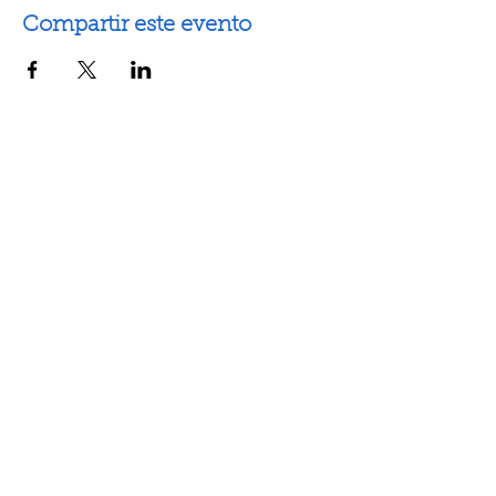
Compartir este evento
Artes escénicas
Artes visuales