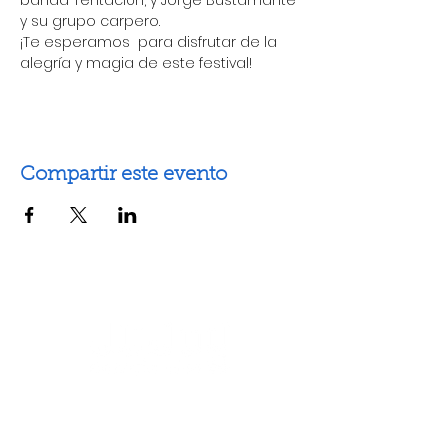
banda Tentación, y Jorge Bustamante 
y su grupo carpero. 
¡Te esperamos  para disfrutar de la 
alegría y magia de este festival!
Compartir este evento