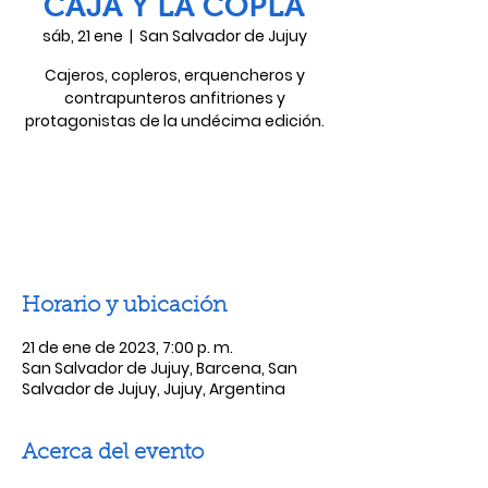
CAJA Y LA COPLA
sáb, 21 ene
  |  
San Salvador de Jujuy
Cajeros, copleros, erquencheros y
contrapunteros anfitriones y
protagonistas de la undécima edición.
Las entradas no están a la venta
Ver otros eventos
Horario y ubicación
21 de ene de 2023, 7:00 p. m.
San Salvador de Jujuy, Barcena, San
Salvador de Jujuy, Jujuy, Argentina
Acerca del evento