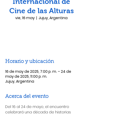
Internacional de
Cine de las Alturas
vie, 16 may
  |  
Jujuy, Argentina
Las entradas no están a la venta
Ver otros eventos
Horario y ubicación
16 de may de 2025, 7:00 p. m. – 24 de
may de 2025, 11:00 p. m.
Jujuy, Argentina
Acerca del evento
Del 16 al 24 de mayo, el encuentro 
celebrará una década de historias 