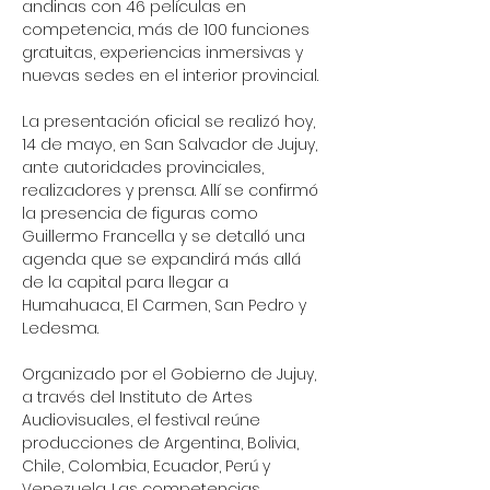
andinas con 46 películas en 
competencia, más de 100 funciones 
gratuitas, experiencias inmersivas y 
nuevas sedes en el interior provincial.
La presentación oficial se realizó hoy, 
14 de mayo, en San Salvador de Jujuy, 
ante autoridades provinciales, 
realizadores y prensa. Allí se confirmó 
la presencia de figuras como 
Guillermo Francella y se detalló una 
agenda que se expandirá más allá 
de la capital para llegar a 
Humahuaca, El Carmen, San Pedro y 
Ledesma.
Organizado por el Gobierno de Jujuy, 
a través del Instituto de Artes 
Audiovisuales, el festival reúne 
producciones de Argentina, Bolivia, 
Chile, Colombia, Ecuador, Perú y 
Venezuela. Las competencias 