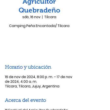
Agricultor
Quebradeño
sáb, 16 nov
  |  
Tilcara
Camping Peña Encantada/ Tilcara
Las entradas no están a la venta
Ver otros eventos
Horario y ubicación
16 de nov de 2024, 8:00 p. m. – 17 de nov
de 2024, 4:00 a. m.
Tilcara, Tilcara, Jujuy, Argentina
Acerca del evento